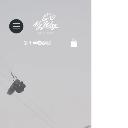
KITE & SURF